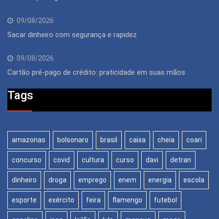
09/08/2026
Sacar dinheiro com segurança e rapidez
09/08/2026
Cartão pré-pago de crédito: praticidade em suas mãos
Tags
amazonas
bolsonaro
brasil
caixa
cheia
coari
concurso
covid
cultura
curso
davi
detran
dinheiro
droga
emprego
enem
energia
escola
esporte
exército
feira
flamengo
futebol