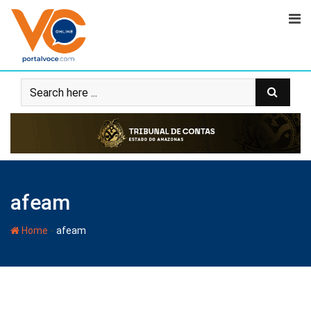
afeam
-
Home
afeam