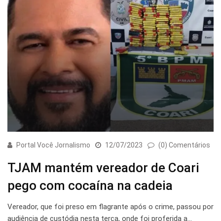
Portal Você Jornalismo
12/07/2023
(0) Comentários
TJAM mantém vereador de Coari
pego com cocaína na cadeia
Vereador, que foi preso em flagrante após o crime, passou por
audiência de custódia nesta terça, onde foi proferida a…