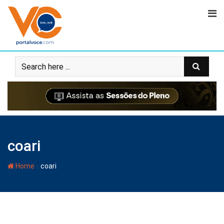
coari
-
Home
coari