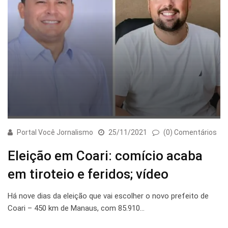
Portal Você Jornalismo
25/11/2021
(0) Comentários
Eleição em Coari: comício acaba
em tiroteio e feridos; vídeo
Há nove dias da eleição que vai escolher o novo prefeito de
Coari – 450 km de Manaus, com 85.910…