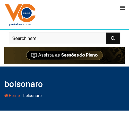
bolsonaro
-
Home
bolsonaro