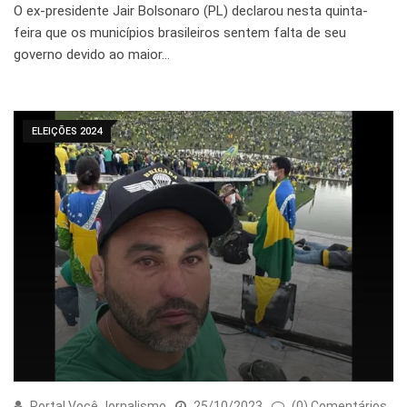
O ex-presidente Jair Bolsonaro (PL) declarou nesta quinta-
feira que os municípios brasileiros sentem falta de seu
governo devido ao maior…
ELEIÇÕES 2024
Portal Você Jornalismo
25/10/2023
(0) Comentários