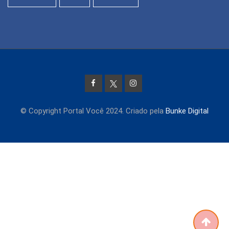
© Copyright Portal Você 2024. Criado pela
Bunke Digital