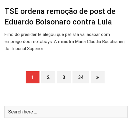
TSE ordena remoção de post de
Eduardo Bolsonaro contra Lula
Filho do presidente alegou que petista vai acabar com
emprego dos motoboys. A ministra Maria Claudia Bucchianeri,
do Tribunal Superior…
1
2
3
34