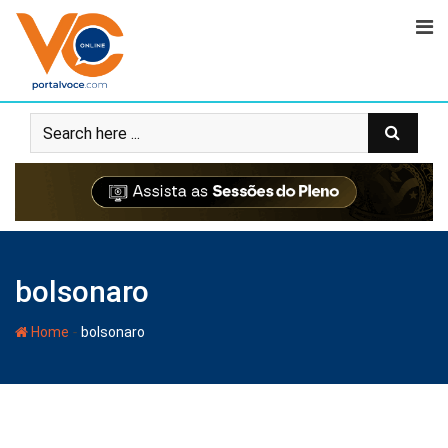
bolsonaro
-
Home
bolsonaro