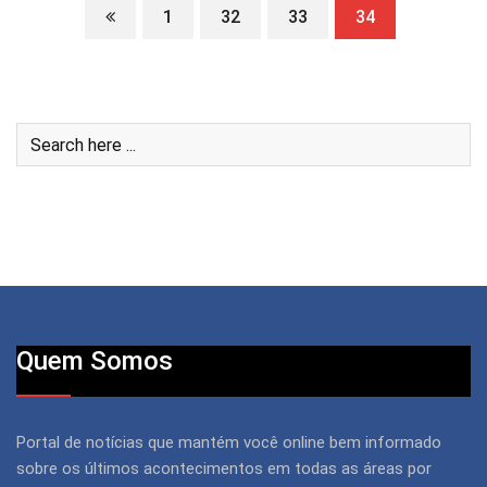
1
32
33
34
Quem Somos
Portal de notícias que mantém você online bem informado
sobre os últimos acontecimentos em todas as áreas por