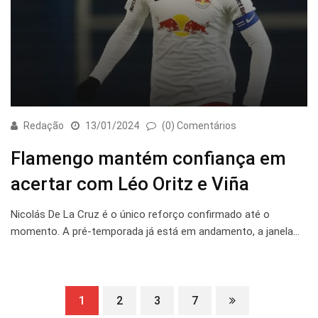
Redação
13/01/2024
(0) Comentários
Flamengo mantém confiança em
acertar com Léo Oritz e Viña
Nicolás De La Cruz é o único reforço confirmado até o
momento. A pré-temporada já está em andamento, a janela…
1
2
3
7