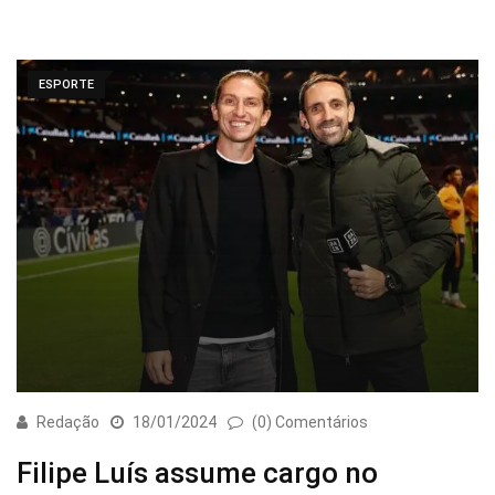
ESPORTE
Redação
18/01/2024
(0) Comentários
Filipe Luís assume cargo no