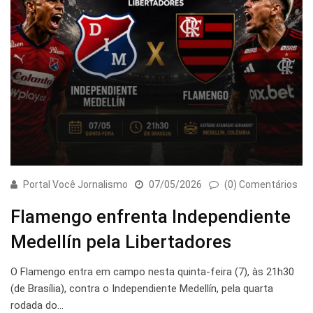
Portal Você Jornalismo
07/05/2026
(0) Comentários
Flamengo enfrenta Independiente
Medellín pela Libertadores
O Flamengo entra em campo nesta quinta-feira (7), às 21h30
(de Brasília), contra o Independiente Medellín, pela quarta
rodada do…