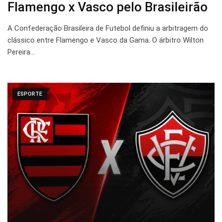
Flamengo x Vasco pelo Brasileirão
A Confederação Brasileira de Futebol definiu a arbitragem do
clássico entre Flamengo e Vasco da Gama. O árbitro Wilton
Pereira…
ESPORTE