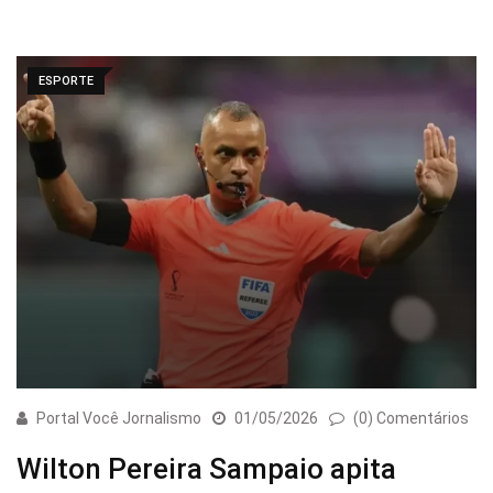
ESPORTE
Portal Você Jornalismo
01/05/2026
(0) Comentários
Wilton Pereira Sampaio apita