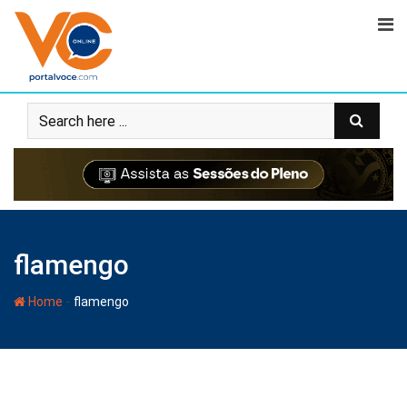
flamengo
-
Home
flamengo