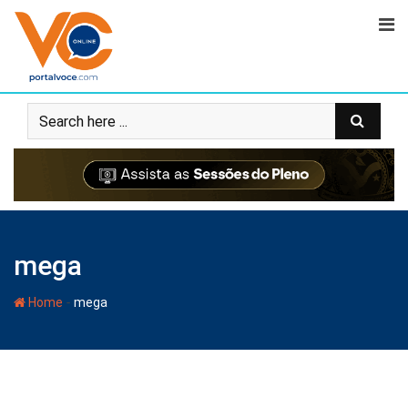
mega
-
Home
mega