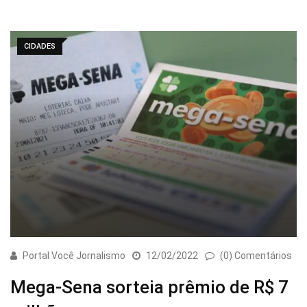
CIDADES
Portal Você Jornalismo
12/02/2022
(0) Comentários
Mega-Sena sorteia prêmio de R$ 7