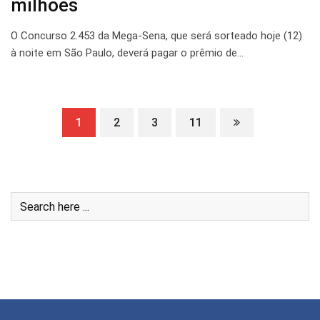
milhões
O Concurso 2.453 da Mega-Sena, que será sorteado hoje (12)
à noite em São Paulo, deverá pagar o prêmio de…
1
2
3
11