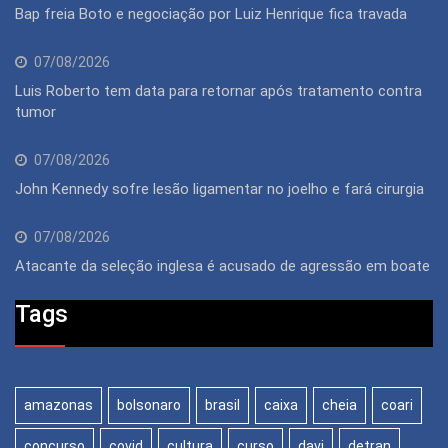
Bap freia Boto e negociação por Luiz Henrique fica travada
07/08/2026
Luis Roberto tem data para retornar após tratamento contra
tumor
07/08/2026
John Kennedy sofre lesão ligamentar no joelho e fará cirurgia
07/08/2026
Atacante da seleção inglesa é acusado de agressão em boate
Tags
amazonas
bolsonaro
brasil
caixa
cheia
coari
concurso
covid
cultura
curso
davi
detran