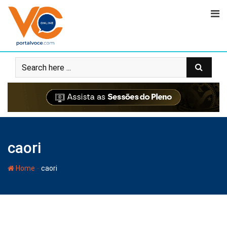
caori
-
Home
caori