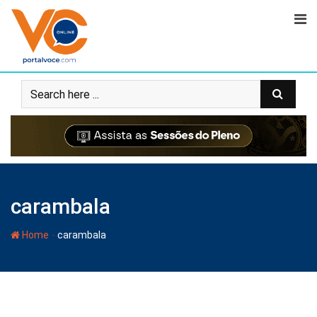
carambala
-
Home
carambala