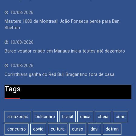
10/08/2026
Masters 1000 de Montreal: João Fonseca perde para Ben
Shelton
10/08/2026
Barco voador criado em Manaus inicia testes até dezembro
10/08/2026
Corinthians ganha do Red Bull Bragantino fora de casa
Tags
amazonas
bolsonaro
brasil
caixa
cheia
coari
concurso
covid
cultura
curso
davi
detran