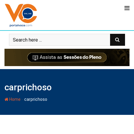
carprichoso
-
Home
carprichoso