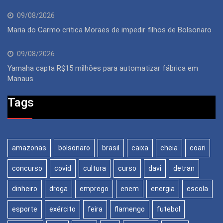
09/08/2026
Maria do Carmo critica Moraes de impedir filhos de Bolsonaro
09/08/2026
Yamaha capta R$15 milhões para automatizar fábrica em
Manaus
Tags
amazonas
bolsonaro
brasil
caixa
cheia
coari
concurso
covid
cultura
curso
davi
detran
dinheiro
droga
emprego
enem
energia
escola
esporte
exército
feira
flamengo
futebol