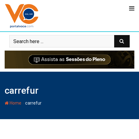
carrefur
-
Home
carrefur