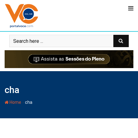
cha
-
Home
cha