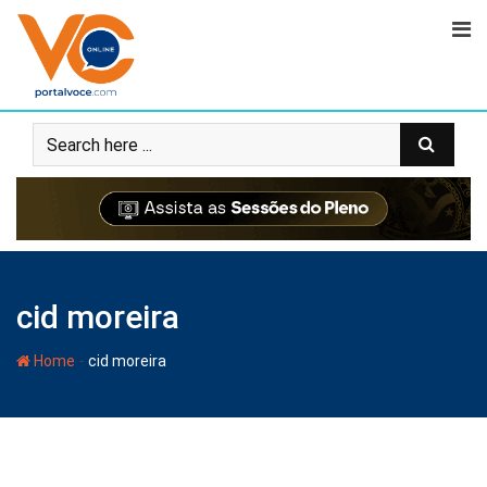
cid moreira
-
Home
cid moreira