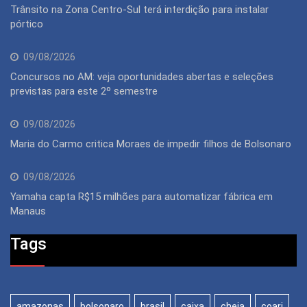
Trânsito na Zona Centro-Sul terá interdição para instalar
pórtico
09/08/2026
Concursos no AM: veja oportunidades abertas e seleções
previstas para este 2º semestre
09/08/2026
Maria do Carmo critica Moraes de impedir filhos de Bolsonaro
09/08/2026
Yamaha capta R$15 milhões para automatizar fábrica em
Manaus
Tags
amazonas
bolsonaro
brasil
caixa
cheia
coari