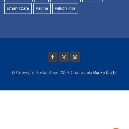
umanizzare
vacina
wilson lima
© Copyright Portal Você 2024. Criado pela
Bunke Digital