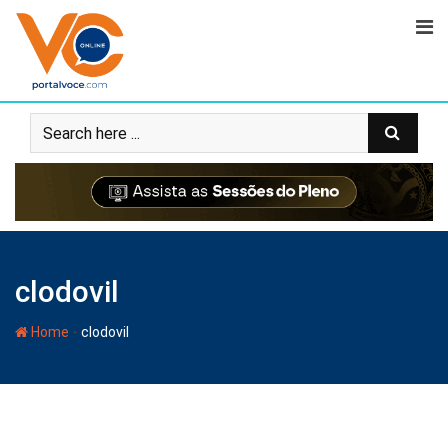
clodovil
-
Home
clodovil