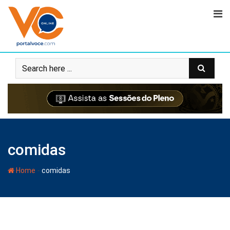
comidas
-
Home
comidas