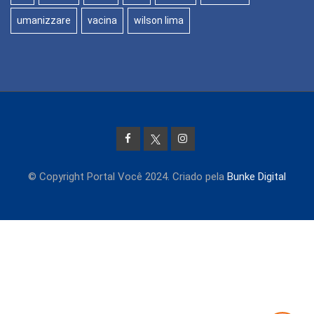
umanizzare
vacina
wilson lima
© Copyright Portal Você 2024. Criado pela
Bunke Digital