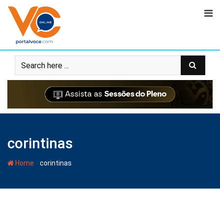
corintinas
-
Home
corintinas