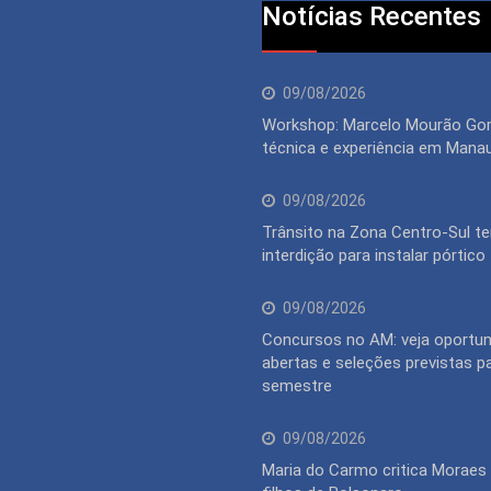
Notícias Recentes
09/08/2026
Workshop: Marcelo Mourão Go
técnica e experiência em Mana
09/08/2026
Trânsito na Zona Centro-Sul te
interdição para instalar pórtico
09/08/2026
Concursos no AM: veja oportu
abertas e seleções previstas p
semestre
09/08/2026
Maria do Carmo critica Moraes 