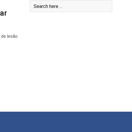
ar
 de lesão