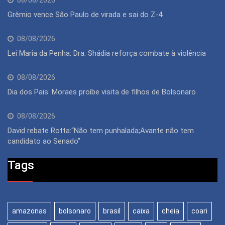
08/08/2026
Grêmio vence São Paulo de virada e sai do Z-4
08/08/2026
Lei Maria da Penha: Dra. Shádia reforça combate à violência
08/08/2026
Dia dos Pais: Moraes proíbe visita de filhos de Bolsonaro
08/08/2026
David rebate Rotta:“Não tem punhalada;Avante não tem
candidato ao Senado”
Tags
amazonas
bolsonaro
brasil
caixa
cheia
coari