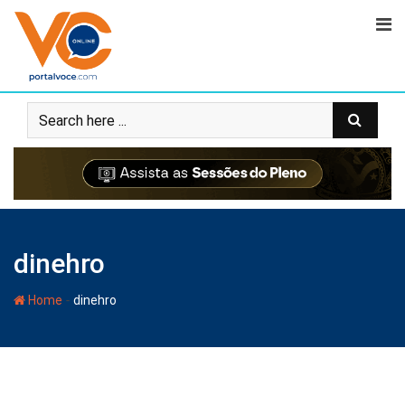
dinehro
-
Home
dinehro