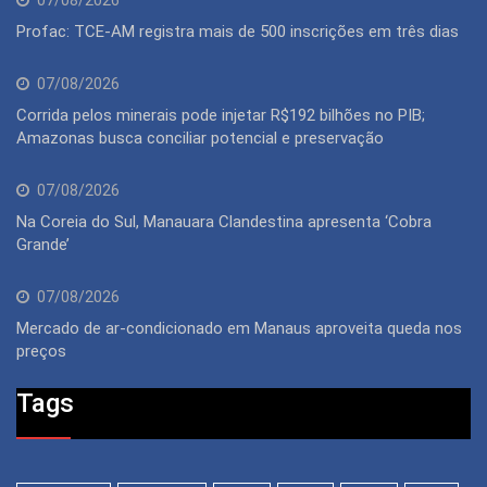
07/08/2026
Profac: TCE-AM registra mais de 500 inscrições em três dias
07/08/2026
Corrida pelos minerais pode injetar R$192 bilhões no PIB;
Amazonas busca conciliar potencial e preservação
07/08/2026
Na Coreia do Sul, Manauara Clandestina apresenta ‘Cobra
Grande’
07/08/2026
Mercado de ar-condicionado em Manaus aproveita queda nos
preços
Tags