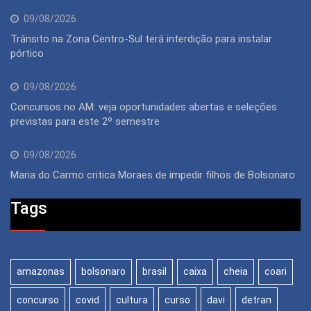
09/08/2026
Trânsito na Zona Centro-Sul terá interdição para instalar
pórtico
09/08/2026
Concursos no AM: veja oportunidades abertas e seleções
previstas para este 2º semestre
09/08/2026
Maria do Carmo critica Moraes de impedir filhos de Bolsonaro
Tags
amazonas
bolsonaro
brasil
caixa
cheia
coari
concurso
covid
cultura
curso
davi
detran