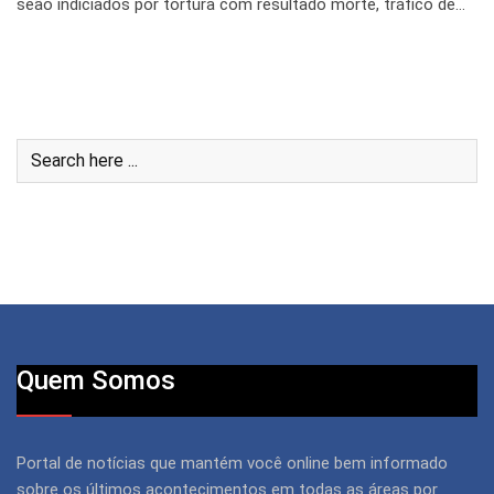
seão indiciados por tortura com resultado morte, tráfico de…
Quem Somos
Portal de notícias que mantém você online bem informado
sobre os últimos acontecimentos em todas as áreas por