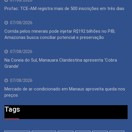
07/08/2026
Profac: TCE-AM registra mais de 500 inscrições em três dias
07/08/2026
Corrida pelos minerais pode injetar R$192 bilhões no PIB;
Amazonas busca conciliar potencial e preservação
07/08/2026
Na Coreia do Sul, Manauara Clandestina apresenta ‘Cobra
Grande’
07/08/2026
Mercado de ar-condicionado em Manaus aproveita queda nos
preços
Tags