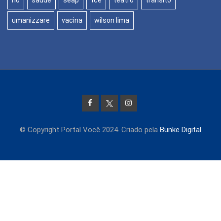
umanizzare
vacina
wilson lima
© Copyright Portal Você 2024. Criado pela
Bunke Digital