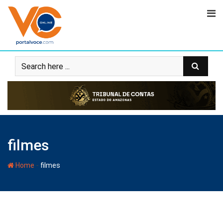
filmes
-
Home
filmes