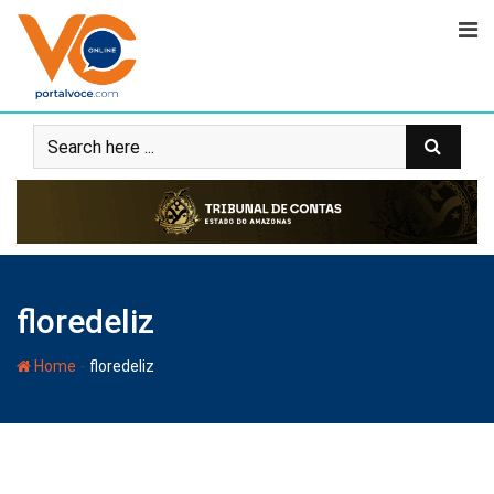
floredeliz
-
Home
floredeliz