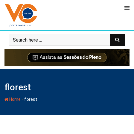
florest
-
Home
florest