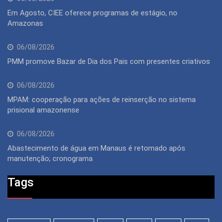
Em Agosto, CIEE oferece programas de estágio, no
Amazonas
06/08/2026
PMM promove Bazar de Dia dos Pais com presentes criativos
06/08/2026
MPAM: cooperação para ações de reinserção no sistema
prisional amazonense
06/08/2026
Abastecimento de água em Manaus é retomado após
manutenção; cronograma
Tags