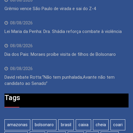
08/08/2026
Grêmio vence São Paulo de virada e sai do Z-4
08/08/2026
Lei Maria da Penha: Dra. Shádia reforça combate à violência
08/08/2026
Dia dos Pais: Moraes proíbe visita de filhos de Bolsonaro
08/08/2026
David rebate Rotta:“Não tem punhalada;Avante não tem
candidato ao Senado”
Tags
amazonas
bolsonaro
brasil
caixa
cheia
coari