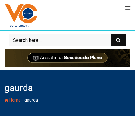
gaurda
-
Home
gaurda