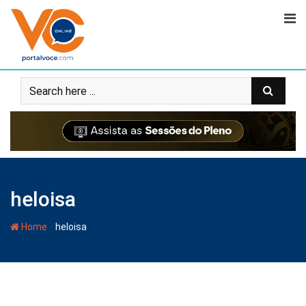
heloisa
-
Home
heloisa