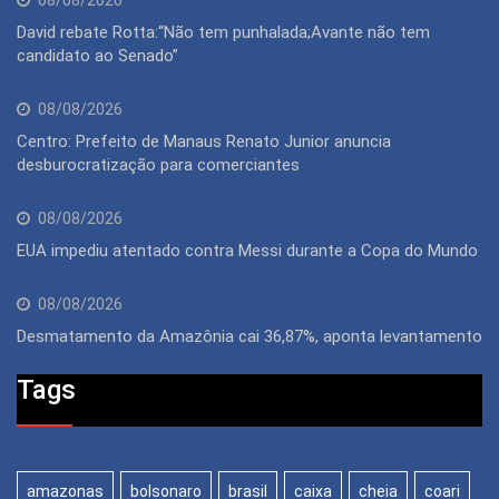
08/08/2026
David rebate Rotta:“Não tem punhalada;Avante não tem
candidato ao Senado”
08/08/2026
Centro: Prefeito de Manaus Renato Junior anuncia
desburocratização para comerciantes
08/08/2026
EUA impediu atentado contra Messi durante a Copa do Mundo
08/08/2026
Desmatamento da Amazônia cai 36,87%, aponta levantamento
Tags
amazonas
bolsonaro
brasil
caixa
cheia
coari