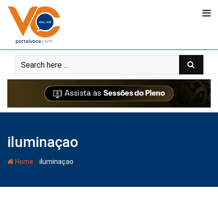
iluminaçao
-
Home
iluminaçao