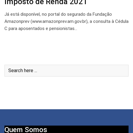
Imposto de Renda 2021
Já está disponível, no portal do segurado da Fundação
Amazonprev (www.amazonprev.am.gov.br), a consulta à Cédula
C para aposentados e pensionistas…
Quem Somos