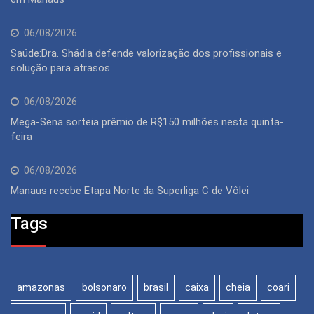
06/08/2026
Saúde:Dra. Shádia defende valorização dos profissionais e
solução para atrasos
06/08/2026
Mega-Sena sorteia prêmio de R$150 milhões nesta quinta-
feira
06/08/2026
Manaus recebe Etapa Norte da Superliga C de Vôlei
Tags
amazonas
bolsonaro
brasil
caixa
cheia
coari