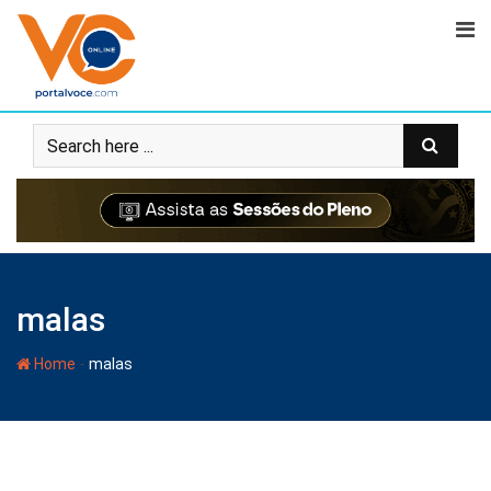
malas
-
Home
malas