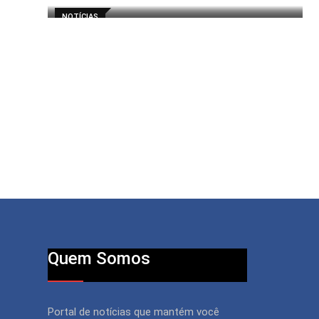
NOTÍCIAS
Quem Somos
Portal de notícias que mantém você