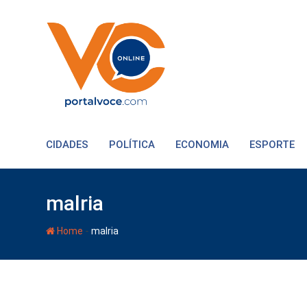
CIDADES
POLÍTICA
ECONOMIA
ESPORTE
malria
-
Home
malria