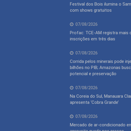
Festival dos Bois ilumina o S
com shows gratuitos
07/08/2026
Profac: TCE-AM registra mais 
inscrições em três dias
07/08/2026
Corrida pelos minerais pode inj
bilhões no PIB; Amazonas busca
potencial e preservação
07/08/2026
Na Coreia do Sul, Manauara Cla
apresenta ‘Cobra Grande’
07/08/2026
Mercado de ar-condicionado 