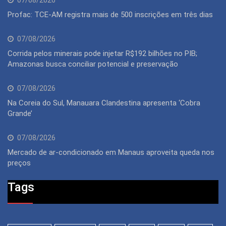
07/08/2026
Profac: TCE-AM registra mais de 500 inscrições em três dias
07/08/2026
Corrida pelos minerais pode injetar R$192 bilhões no PIB;
Amazonas busca conciliar potencial e preservação
07/08/2026
Na Coreia do Sul, Manauara Clandestina apresenta ‘Cobra
Grande’
07/08/2026
Mercado de ar-condicionado em Manaus aproveita queda nos
preços
Tags