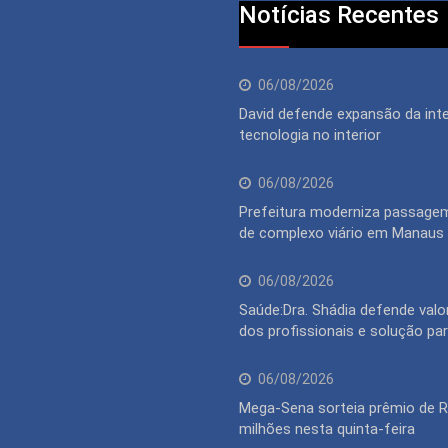
Notícias Recentes
06/08/2026
David defende expansão da inte
tecnologia no interior
06/08/2026
Prefeitura moderniza passagem
de complexo viário em Manaus
06/08/2026
Saúde:Dra. Shádia defende valo
dos profissionais e solução pa
06/08/2026
Mega-Sena sorteia prêmio de 
milhões nesta quinta-feira