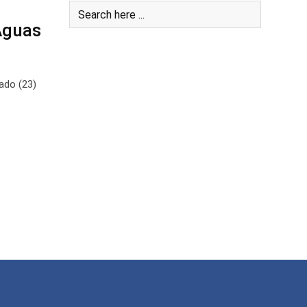
Águas
ado (23)