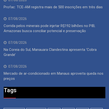
07/08/2026
Profac: TCE-AM registra mais de 500 inscrições em três dias
07/08/2026
Corrida pelos minerais pode injetar R$192 bilhões no PIB;
Amazonas busca conciliar potencial e preservação
07/08/2026
Na Coreia do Sul, Manauara Clandestina apresenta ‘Cobra
Grande’
07/08/2026
Mercado de ar-condicionado em Manaus aproveita queda nos
preços
Tags