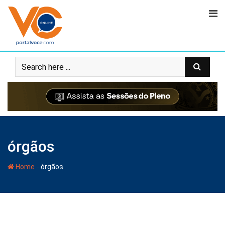
órgãos
-
Home
órgãos