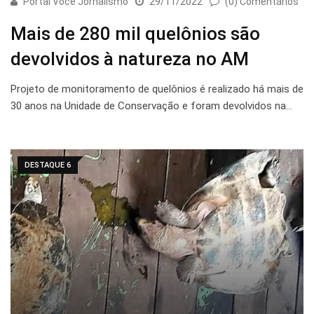
Portal Você Jornalismo
29/11/2022
(0) Comentários
Mais de 280 mil quelônios são
devolvidos à natureza no AM
Projeto de monitoramento de quelônios é realizado há mais de
30 anos na Unidade de Conservação e foram devolvidos na…
DESTAQUE 6