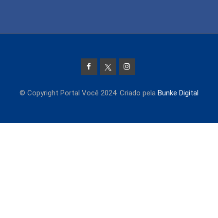
© Copyright Portal Você 2024. Criado pela
Bunke Digital