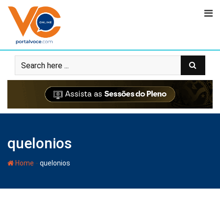
quelonios
-
Home
quelonios