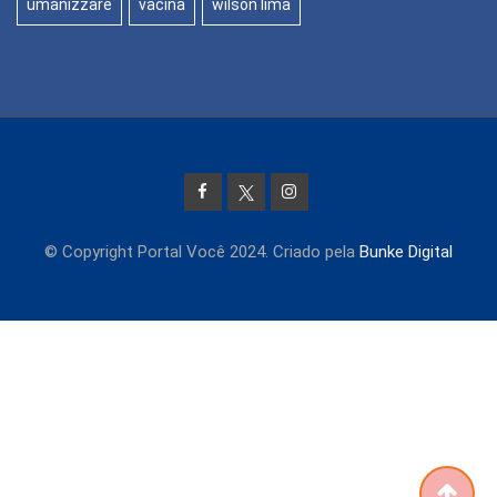
umanizzare
vacina
wilson lima
© Copyright Portal Você 2024. Criado pela
Bunke Digital