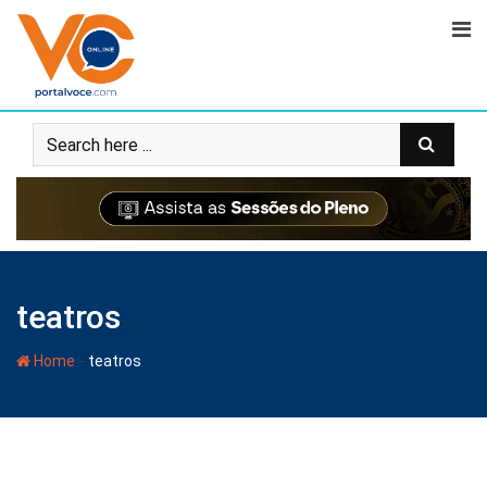
teatros
-
Home
teatros