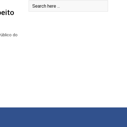
eito
úblico do