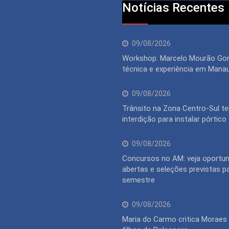
Notícias Recentes
09/08/2026
Workshop: Marcelo Mourão Go
técnica e experiência em Mana
09/08/2026
Trânsito na Zona Centro-Sul te
interdição para instalar pórtico
09/08/2026
Concursos no AM: veja oportu
abertas e seleções previstas p
semestre
09/08/2026
Maria do Carmo critica Moraes 