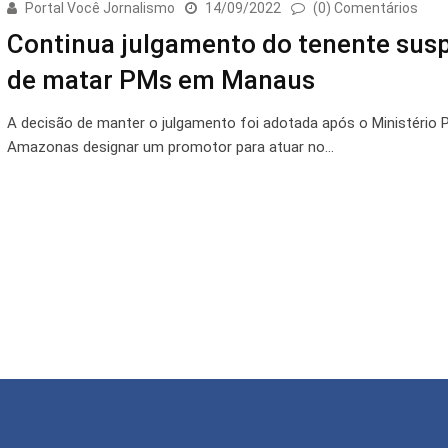
Portal Você Jornalismo
14/09/2022
(0) Comentários
Continua julgamento do tenente susp
de matar PMs em Manaus
A decisão de manter o julgamento foi adotada após o Ministério P
Amazonas designar um promotor para atuar no…