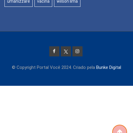
umanizzare
vacina
wilson lima
© Copyright Portal Você 2024. Criado pela
Bunke Digital