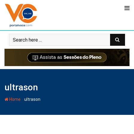
ultrason
-
Home
ultrason