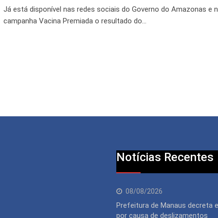
Já está disponível nas redes sociais do Governo do Amazonas e n
campanha Vacina Premiada o resultado do…
Notícias Recentes
08/08/2026
Prefeitura de Manaus decreta 
por causa de deslizamentos