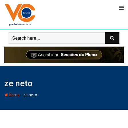
ze neto
-
Home
ze neto