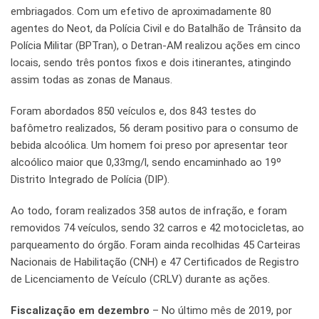
embriagados. Com um efetivo de aproximadamente 80
agentes do Neot, da Polícia Civil e do Batalhão de Trânsito da
Polícia Militar (BPTran), o Detran-AM realizou ações em cinco
locais, sendo três pontos fixos e dois itinerantes, atingindo
assim todas as zonas de Manaus.
Foram abordados 850 veículos e, dos 843 testes do
bafômetro realizados, 56 deram positivo para o consumo de
bebida alcoólica. Um homem foi preso por apresentar teor
alcoólico maior que 0,33mg/l, sendo encaminhado ao 19º
Distrito Integrado de Polícia (DIP).
Ao todo, foram realizados 358 autos de infração, e foram
removidos 74 veículos, sendo 32 carros e 42 motocicletas, ao
parqueamento do órgão. Foram ainda recolhidas 45 Carteiras
Nacionais de Habilitação (CNH) e 47 Certificados de Registro
de Licenciamento de Veículo (CRLV) durante as ações.
Fiscalização em dezembro
– No último mês de 2019, por