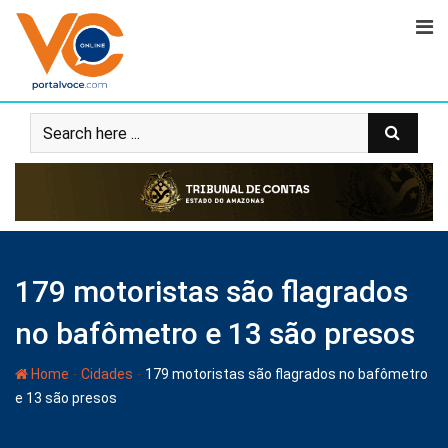
179 motoristas são flagrados
no bafômetro e 13 são presos
-
-
Home
Cidades
179 motoristas são flagrados no bafômetro
e 13 são presos