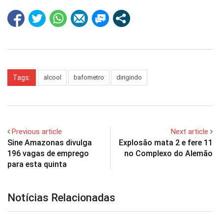
Tags:
alcool
bafometro
dirigindo
Previous article
Next article
Sine Amazonas divulga
Explosão mata 2 e fere 11
196 vagas de emprego
no Complexo do Alemão
para esta quinta
Notícias Relacionadas