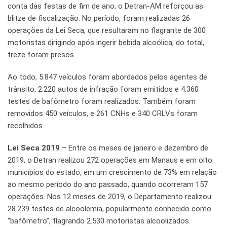
conta das festas de fim de ano, o Detran-AM reforçou as
blitze de fiscalização. No período, foram realizadas 26
operações da Lei Seca, que resultaram no flagrante de 300
motoristas dirigindo após ingerir bebida alcoólica; do total,
treze foram presos.
Ao todo, 5.847 veículos foram abordados pelos agentes de
trânsito, 2.220 autos de infração foram emitidos e 4.360
testes de bafômetro foram realizados. Também foram
removidos 450 veículos, e 261 CNHs e 340 CRLVs foram
recolhidos.
Lei Seca 2019
– Entre os meses de janeiro e dezembro de
2019, o Detran realizou 272 operações em Manaus e em oito
municípios do estado, em um crescimento de 73% em relação
ao mesmo período do ano passado, quando ocorreram 157
operações. Nos 12 meses de 2019, o Departamento realizou
28.239 testes de alcoolemia, popularmente conhecido como
“bafômetro”, flagrando 2.530 motoristas alcoolizados.