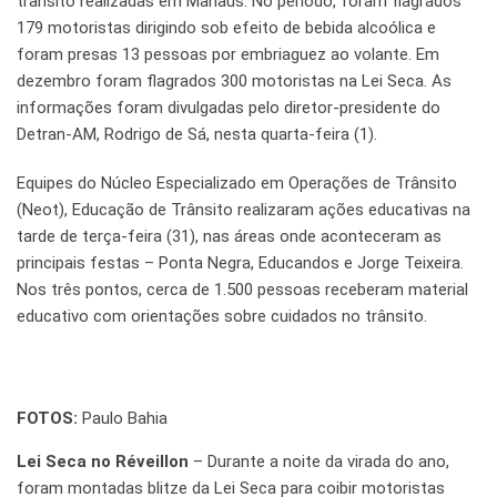
trânsito realizadas em Manaus. No período, foram flagrados
179 motoristas dirigindo sob efeito de bebida alcoólica e
foram presas 13 pessoas por embriaguez ao volante. Em
dezembro foram flagrados 300 motoristas na Lei Seca. As
informações foram divulgadas pelo diretor-presidente do
Detran-AM, Rodrigo de Sá, nesta quarta-feira (1).
Equipes do Núcleo Especializado em Operações de Trânsito
(Neot), Educação de Trânsito realizaram ações educativas na
tarde de terça-feira (31), nas áreas onde aconteceram as
principais festas – Ponta Negra, Educandos e Jorge Teixeira.
Nos três pontos, cerca de 1.500 pessoas receberam material
educativo com orientações sobre cuidados no trânsito.
FOTOS:
Paulo Bahia
Lei Seca no Réveillon
– Durante a noite da virada do ano,
foram montadas blitze da Lei Seca para coibir motoristas