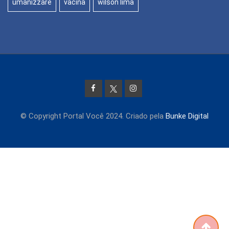
umanizzare
vacina
wilson lima
© Copyright Portal Você 2024. Criado pela
Bunke Digital