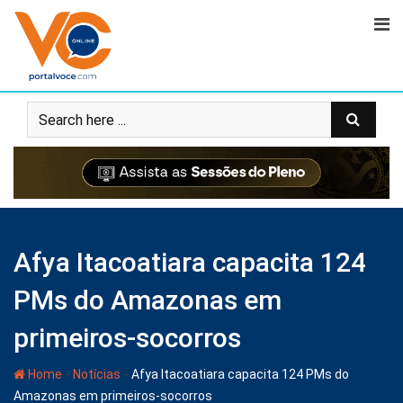
Afya Itacoatiara capacita 124
PMs do Amazonas em
primeiros-socorros
-
-
Home
Notícias
Afya Itacoatiara capacita 124 PMs do
Amazonas em primeiros-socorros