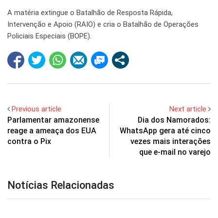
A matéria extingue o Batalhão de Resposta Rápida,
Intervenção e Apoio (RAIO) e cria o Batalhão de Operações
Policiais Especiais (BOPE).
Previous article
Next article
Parlamentar amazonense
Dia dos Namorados:
reage a ameaça dos EUA
WhatsApp gera até cinco
contra o Pix
vezes mais interações
que e-mail no varejo
Notícias Relacionadas