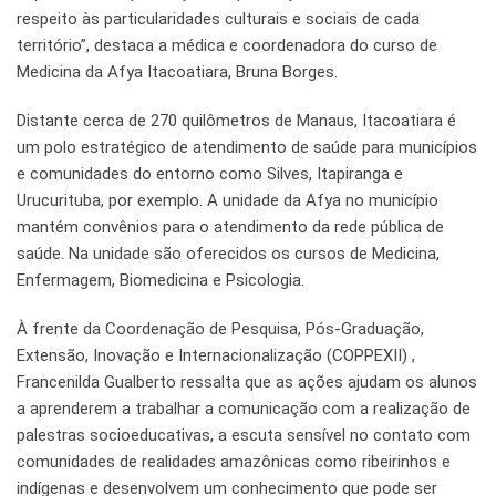
respeito às particularidades culturais e sociais de cada
território”, destaca a médica e coordenadora do curso de
Medicina da Afya Itacoatiara, Bruna Borges.
Distante cerca de 270 quilômetros de Manaus, Itacoatiara é
um polo estratégico de atendimento de saúde para municípios
e comunidades do entorno como Silves, Itapiranga e
Urucurituba, por exemplo. A unidade da Afya no município
mantém convênios para o atendimento da rede pública de
saúde. Na unidade são oferecidos os cursos de Medicina,
Enfermagem, Biomedicina e Psicologia.
À frente da Coordenação de Pesquisa, Pós-Graduação,
Extensão, Inovação e Internacionalização (COPPEXII) ,
Francenilda Gualberto ressalta que as ações ajudam os alunos
a aprenderem a trabalhar a comunicação com a realização de
palestras socioeducativas, a escuta sensível no contato com
comunidades de realidades amazônicas como ribeirinhos e
indígenas e desenvolvem um conhecimento que pode ser