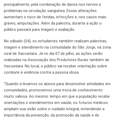
principalmente, pela combinação de danos nos nervos e
problemas na circulação sanguínea. Essas alterações
aumentam o risco de feridas, infecções e, nos casos mais
graves, amputações. Além da palestra, durante a ação o
público passará para triagem e avaliação.
No sábado (04), os estudantes também realizam palestras,
triagem e atendimento na comunidade do São Jorge, na zona
rural de Itacoatiara. Já no dia 07 de julho, as ações serão
realizadas na Associação dos Produtores Rurais também de
Itacoatiara. No local, o público vai receber orientação sobre
combate à violência contra a pessoa idosa.
“Quando a levamos os alunos para desenvolver atividades em
comunidades, promovemos uma troca de conhecimento
muito valiosa. Ao mesmo tempo em que a população recebe
orientações e atendimentos em saúde, os futuros médicos
ampliam sua visão sobre o cuidado integral, entendendo a
importância da prevenção, da promoção da saúde e do