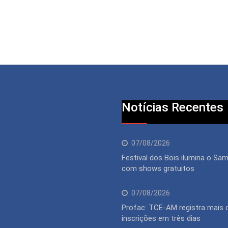
Notícias Recentes
07/08/2026
Festival dos Bois ilumina o S
com shows gratuitos
07/08/2026
Profac: TCE-AM registra mais 
inscrições em três dias