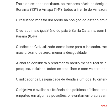
Entre os estados nortistas, os menores níveis de desigua
Roraima (13º) e Amapá (14º), todos à frente do Amazonas
O resultado mostra um recuo na posição do estado em 
O estado mais igualitário do país é Santa Catarina, com í
Paraná (0,44).
O Índice de Gini, utilizado como base para o indicador, 
mais próximo de zero, menor a desigualdade.
A análise considera o rendimento médio mensal real de
pesquisa, incluindo todos os trabalhos e com valores co
O indicador de Desigualdade de Renda é um dos 16 critéri
O objetivo é avaliar a eficiência das políticas públicas 
empates em algumas posições, o levantamento apresenta 
Relat