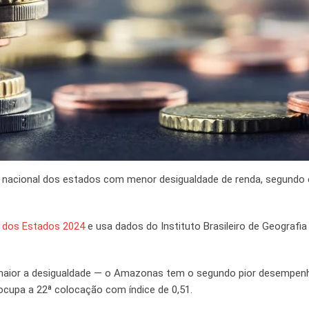
g nacional dos estados com menor desigualdade de renda, segundo
e dos Estados 2024
e usa dados do Instituto Brasileiro de Geografia
, maior a desigualdade — o Amazonas tem o segundo pior desempen
ocupa a 22ª colocação com índice de 0,51.