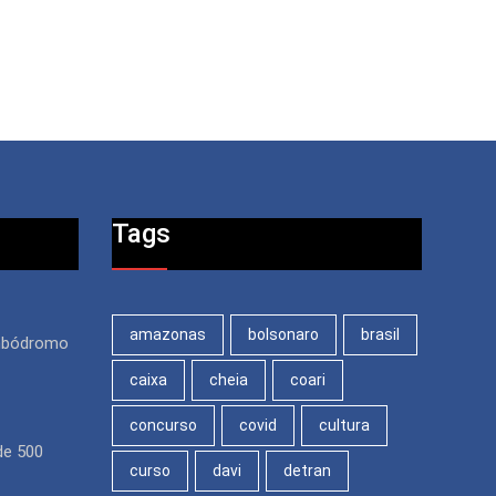
Tags
amazonas
bolsonaro
brasil
ambódromo
caixa
cheia
coari
concurso
covid
cultura
de 500
curso
davi
detran