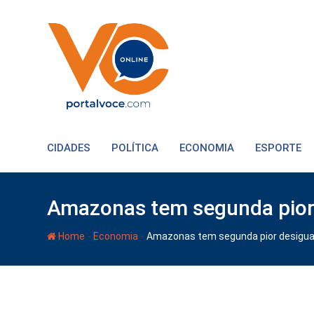
CIDADES
POLÍTICA
ECONOMIA
ESPORTE
Amazonas tem segunda pior 
-
-
Home
Economia
Amazonas tem segunda pior desigual