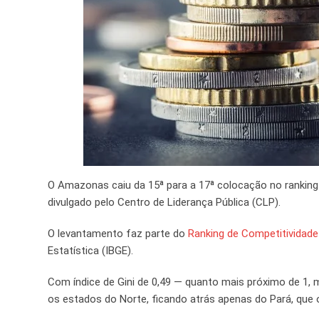
O Amazonas caiu da 15ª para a 17ª colocação no rankin
divulgado pelo Centro de Liderança Pública (CLP).
O levantamento faz parte do
Ranking de Competitividad
Estatística (IBGE).
Com índice de Gini de 0,49 — quanto mais próximo de 1
os estados do Norte, ficando atrás apenas do Pará, que 