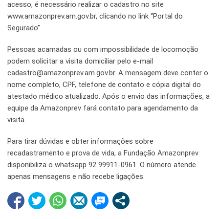
acesso, é necessário realizar o cadastro no site
www.amazonprev.am.gov.br, clicando no link “Portal do
Segurado”.
Pessoas acamadas ou com impossibilidade de locomoção
podem solicitar a visita domiciliar pelo e-mail
cadastro@amazonprev.am.gov.br. A mensagem deve conter o
nome completo, CPF, telefone de contato e cópia digital do
atestado médico atualizado. Após o envio das informações, a
equipe da Amazonprev fará contato para agendamento da
visita.
Para tirar dúvidas e obter informações sobre
recadastramento e prova de vida, a Fundação Amazonprev
disponibiliza o whatsapp 92 99911-0961. O número atende
apenas mensagens e não recebe ligações.