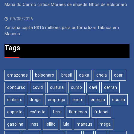
Maria do Carmo critica Moraes de impedir filhos de Bolsonaro
09/08/2026
Yamaha capta R$15 milhões para automatizar fábrica em
Manaus
Tags
amazonas
bolsonaro
brasil
caixa
cheia
coari
concurso
covid
cultura
curso
davi
detran
dinheiro
droga
emprego
enem
energia
escola
esporte
exército
feira
flamengo
futebol
gasolina
inss
leilão
lula
manaus
mega