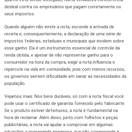
desleal contra os empresários que pagam corretamente os
seus impostos.
Quando alguém não emite a nota, esconde a entrada de
receita e, consequentemente, a declaração de uma série de
impostos federais, estaduais e municipais que incidem sobre
esse ganho. Ela é um instrumento essencial de controle da
renda obtida, e apesar de não representar ganho para o
consumidor na hora da compra, exigir a nota influencia e
repercute na vida em comunidade, pois com menos recursos,
os governos sentem dificuldade em sanar as necessidades da
população.
Vejamos mais: Nos bens duráveis, só com a nota fiscal você
pode usar o certificado de garantia fornecido pelo fabricante.
Se o produto estiver defeituoso, a nota é fundamental na
hora de reclamar. Além disso, junto com folhetos e peças
publicitárias, a nota vai ajudar a comprovar em algumas
situações a propaganda enganosa, que não corresponde à