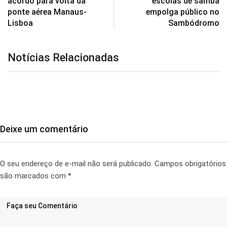
acordo para volta da
escolas de samba
ponte aérea Manaus-
empolga público no
Lisboa
Sambódromo
Notícias Relacionadas
Deixe um comentário
O seu endereço de e-mail não será publicado.
Campos obrigatórios
são marcados com
*