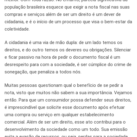
população brasileira esquece que exigir a nota fiscal nas suas
compras e serviços além de ser um direito é um dever de
cidadania, e é o início de um processo que visa o bem-estar da
coletividade.
A cidadania é uma via de mão dupla: de um lado temos os
direitos, e do outro temos os deveres ou obrigações. Silenciar
e ficar passivo na hora de pedir o documento fiscal é um
desrespeito para com a sociedade, é ser cúmplice do crime de
sonegação, que penaliza a todos nós.
Muitas pessoas questionam qual o benefício de se pedir a
nota, visto que muitos não sabem a sua importância. Vejamos
então. Para que um consumidor possa defender seus direitos,
é imprescindível que solicite esse documento após efetuar
uma compra ou serviço em qualquer estabelecimento
comercial. Além de ser um direito, esse ato contribui para o
desenvolvimento da sociedade como um todo. Sua emissão
evita a evasão de recursos, ou seja, perdas para a sociedade