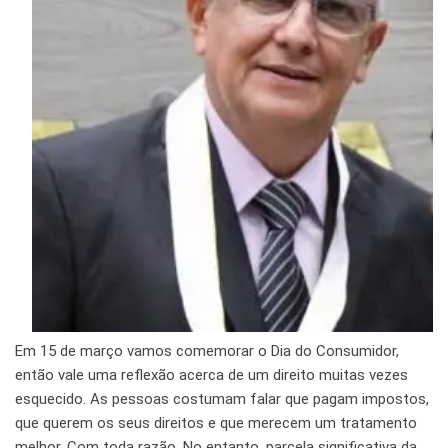
Em 15 de março vamos comemorar o Dia do Consumidor,
então vale uma reflexão acerca de um direito muitas vezes
esquecido. As pessoas costumam falar que pagam impostos,
que querem os seus direitos e que merecem um tratamento
melhor. Com toda razão. No entanto, parcela significativa da