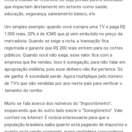
que impactam diretamente em setores como saúde,
educação, segurança, saneamento básico, etc.
Um simples exemplo: quando você compra uma TV e paga R$
1.000 reais, 20% é de ICMS que já vem embutido no preço da
mercadoria. Quando se exige a nota, a transação fica
registrada e garante que R$ 200 reais entrem para os cofres
públicos. Quando você não exige, esse valor fica com a
empresa que lhe vendeu. Isso é sonegação, para não falar em
apropriação indébita, pois esse dinheiro não lhe pertence. Só
ele ganha. A sociedade perde. Agora multiplique pelo número
de TV’s que são vendidas por ano neste país para verificar o
tamanho do rombo.
Muito se fala acerca dos números do “Impostômetro”,
esquecendo que do outro lado existe o “Sonegômetro”. Vale
conferir na Internet. É notícia interessante para que a
população brasileira saiba quanto está pagando de impostos e
quanto está sendo sonegado, numa verdadeira concorrência