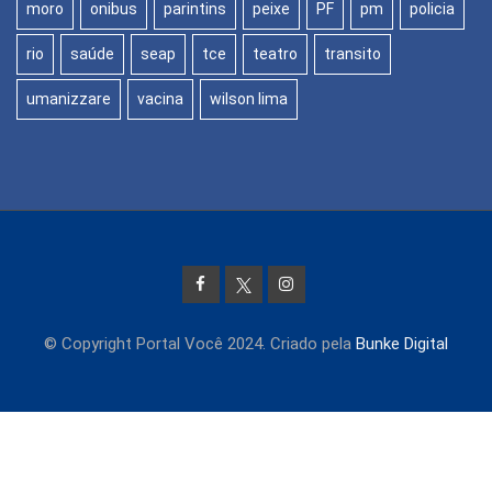
moro
onibus
parintins
peixe
PF
pm
policia
rio
saúde
seap
tce
teatro
transito
umanizzare
vacina
wilson lima
© Copyright Portal Você 2024. Criado pela
Bunke Digital