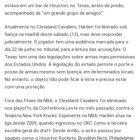
estava em um bar de Houston, no Texas, antes da prisão,
acompanhado de “um grande grupo de amigos”.
Atualmente no Cleveland Cavaliers, Harden foi liberado sob
fiança na manhã deste sábado (13), mas deve responder
judicialmente. O jogador tem uma audiência marcada para o
dia 22 de junho no tribunal, para a leitura das acusações. O
Texas tem uma das legislações sobre armas mais permissivas
dos Estados Unidos. A legislação do estado permite o porte e
posse de armas mesmo sem licença, em determinados locais.
No entanto, o objeto não pode ficar à vista e precisa estar
com uma proteção.
Fora das Finais da NBA, o Cleveland Cavaliers foi eliminado
nos playoffs da Conferência Leste no mês passado, contra o
finalista New York Knicks. Experiente na NBA, Harden atua na
liga desde 2009, quando ingressou no OKC como a terceira
escolha geral do draft. Desde então, o astro passou por
equipes como o Houston Rockets, Brooklyn Nets, Philadelphia