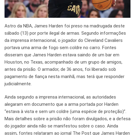
Astro da NBA, James Harden foi preso na madrugada deste
sábado (13) por porte ilegal de armas. Segundo informações
da imprensa internacional, o jogador do Cleveland Cavaliers
portava uma arma de fogo sem coldre no carro. Fontes
disseram que James Harden estava saindo de um bar em
Houston, no Texas, acompanhado de um grupo de amigos,
antes da prisão. O armador, de 36 anos, foi liberado sob
pagamento de fiança nesta manhã, mas terá que responder
judicialmente.
Ainda segundo a imprensa internacional, as autoridades
alegaram em documento que a arma portada por Harden
“estava à vista e sem um coldre (uma espécie de proteção)”.
Mais detalhes sobre a prisão não foram divulgados, e a defesa
do jogador ainda não se manifestou sobre o caso. Ainda
assim, fontes relataram ao jornal The Post que James Harden