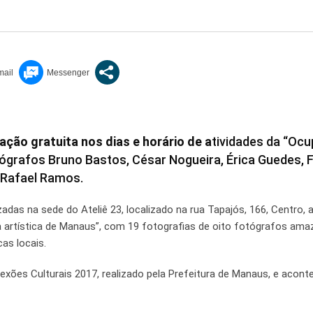
ação gratuita nos dias e horário de a
tividades da “Oc
ógrafos Bruno Bastos, César Nogueira, Érica Guedes, F
 Rafael Ramos.
zadas na sede do Ateliê 23, localizado na rua Tapajós, 166, Centro,
a artística de Manaus”, com 19 fotografias de oito fotógrafos am
as locais.
exões Culturais 2017, realizado pela Prefeitura de Manaus, e acont