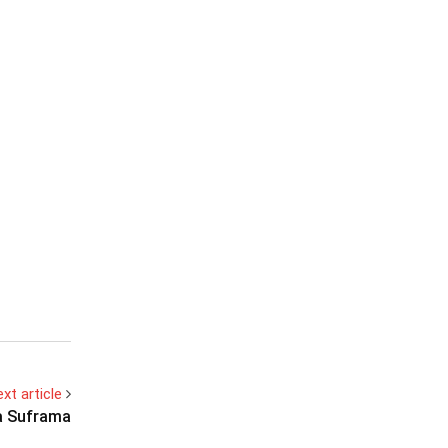
xt article
a Suframa