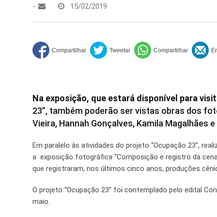
-
15/02/2019
Na exposição, que estará disponível para visit
23”, também poderão ser vistas obras dos fot
Vieira, Hannah Gonçalves, Kamila Magalhães e
Em paralelo às atividades do projeto “Ocupação 23”, reali
a exposição fotográfica “Composição e registro da cen
que registraram, nos últimos cinco anos, produções cênic
O projeto “Ocupação 23” foi contemplado pelo edital Con
maio.