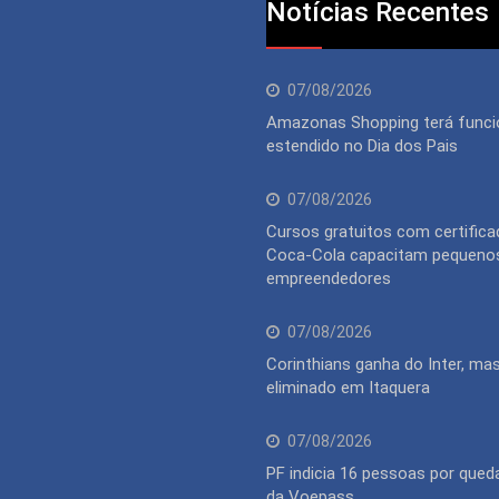
Notícias Recentes
07/08/2026
Amazonas Shopping terá func
estendido no Dia dos Pais
07/08/2026
Cursos gratuitos com certifica
Coca-Cola capacitam pequeno
empreendedores
07/08/2026
Corinthians ganha do Inter, ma
eliminado em Itaquera
07/08/2026
PF indicia 16 pessoas por qued
da Voepass