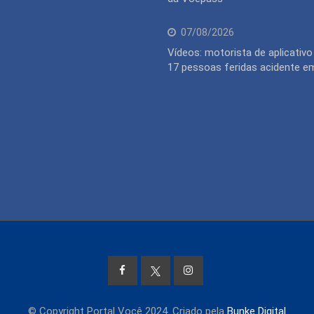
07/08/2026
Vídeos: motorista de aplicativ
17 pessoas feridas acidente 
© Copyright Portal Você 2024. Criado pela
Bunke Digital