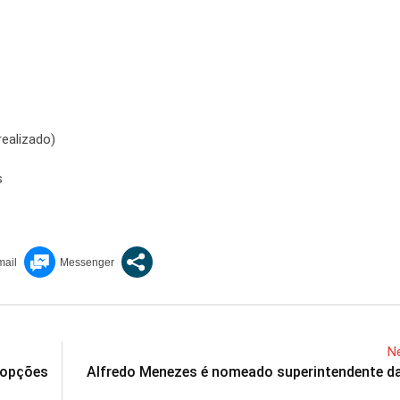
realizado)
s
Ne
 opções
Alfredo Menezes é nomeado superintendente d