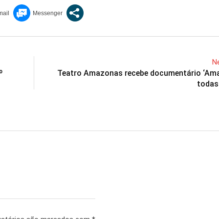
Ne
º
Teatro Amazonas recebe documentário ‘Am
todas