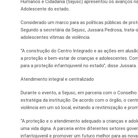
Humanos e Cidadania (Sejusc) apresentou os avanços na
Adolescente do estado.
Considerado um marco para as políticas públicas de prot
Segundo a secretária da Sejusc, Jussara Pedrosa, trata-
adolescentes vítimas de violência.
“A construção do Centro Integrado e as ações em alu
a proteção e bem-estar de crianças e adolescentes. Com
para a proteção infantojuvenil no estado”, disse Jussara.
Atendimento integral e centralizado
Durante o evento, a Sejusc, em parceria com o Conselho
estratégia da instituição. De acordo com o órgão, o cen
violência em um só local, evitando a revitimização e p
“A proteção e o atendimento adequado a crianças e adol
uma vida digna. A parceria entre diferentes setores gover
infantojuvenil e promover um futuro melhor para as novas