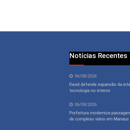
Notícias Recentes
06/08/2026
David defende expansão da inte
tecnologia no interior
06/08/2026
Prefeitura moderniza passagem
de complexo viário em Manaus