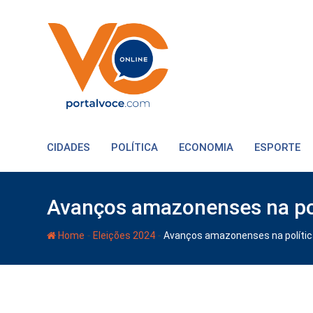
CIDADES
POLÍTICA
ECONOMIA
ESPORTE
Avanços amazonenses na polí
-
-
Home
Eleições 2024
Avanços amazonenses na política