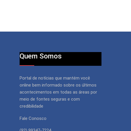
Quem Somos
Portal de notícias que mantém você
online bem informado sobre os últimos
acontecimentos em todas as áreas por
meio de fontes seguras e com
credibilidade
Fale Conosco
(92) 99347-7224