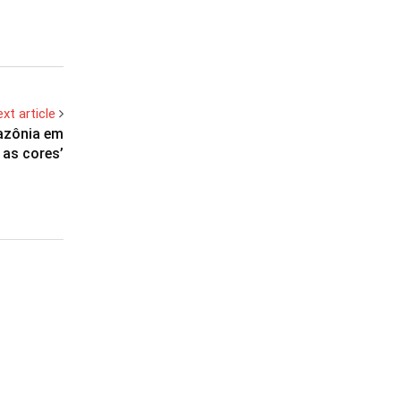
xt article
azônia em
 as cores’