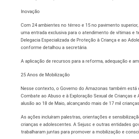
Inovação
Com 24 ambientes no térreo e 15 no pavimento superior,
uma entrada exclusiva para o atendimento de vítimas e
Delegacia Especializada de Proteção à Criança e ao Adole
conforme detalhou a secretária.
A aplicação de recursos para a reforma, adequação e amp
25 Anos de Mobilização
Nesse contexto, o Governo do Amazonas também está cel
Combate ao Abuso e à Exploração Sexual de Crianças e
alusão ao 18 de Maio, alcançando mais de 17 mil crianç
As ações incluíram palestras, orientações e sensibilização
crianças e adolescentes. A Sejusc e outras entidades 
trabalharam juntas para promover a mobilização e consci