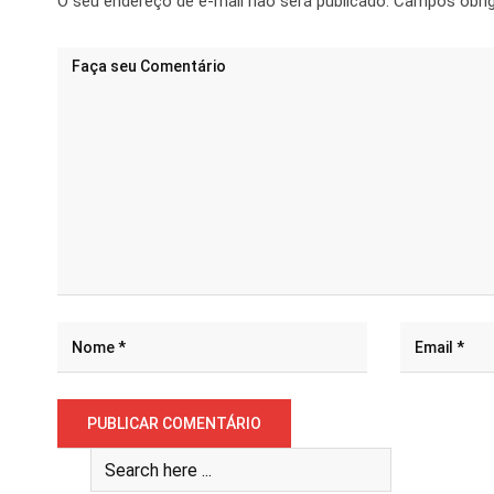
O seu endereço de e-mail não será publicado.
Campos obri